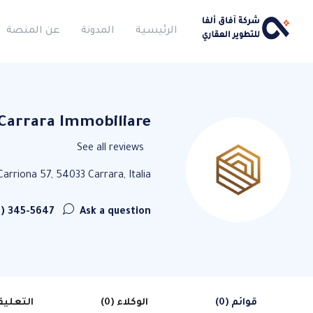
الرئيسية
المدونة
عن المنصة
Carrara Immobiliare
See all reviews
Carriona 57, 54033 Carrara, Italia
) 345-5647
Ask a question
قوائم (0)
الوكلاء (0)
التعليقا