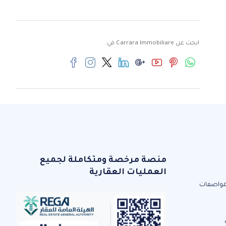
ابحث عن Carrara Immobiliare في:
منصة مرخصة ومتكاملة لجميع
العمليات العقارية
مواصفات