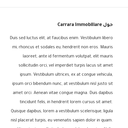
حول Carrara Immobiliare
Duis sed luctus elit, at faucibus enim. Vestibulum libero
mi, rhoncus et sodales eu, hendrerit non eros. Mauris
laoreet, ante id fermentum volutpat, elit mauris
sollicitudin orci, vel imperdiet turpis lacus sit amet
ipsum. Vestibulum ultrices, ex at congue vehicula,
ipsum orci bibendum nunc, at vestibulum nisl justo sit
amet orci. Aenean vitae congue magna. Duis dapibus
tincidunt felis, in hendrerit lorem cursus sit amet.
Quisque dapibus, lorem a vestibulum scelerisque, ligula
nisl placerat turpis, eu venenatis sapien dolor in quam.