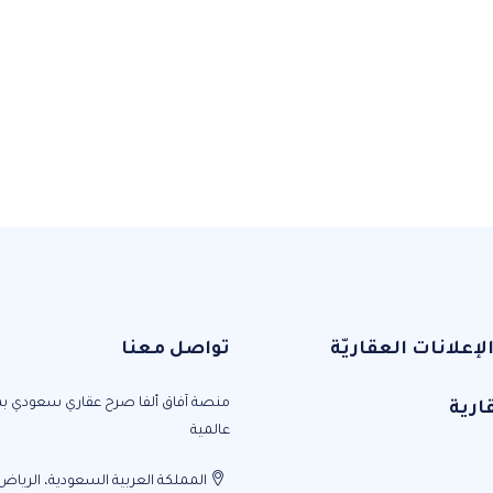
علانات العقاريّة
تواصل معنا
منصة آفاق ألفا صرح عقاري سعودي ب
ارية
عالمية
المملكة العربية السعودية، الرياض