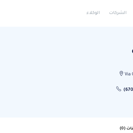
الشركات
الوكلاء
Via 
(670
ت (0)