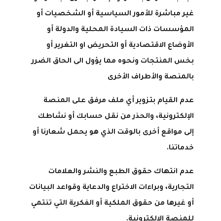
غير مباشرة للأمور السياسية أو الشخصيات أو
المؤسسات ذات السيادة المحلية والدولة أو
الأوضاع الاقتصادية أو التحريض او التغرير أو
بخس المنتجات ونحوه مما يؤول الى الحاق الضرر
بالمنصة والأطراف الأخرى
عدم القيام بتزوير أي ملف مرفق على المنصة
الإلكترونية، والحذر من نقل حسابك أو نشاطك
إلى مواقع أخرى بالوقت الذي هو يحمل شعارنا أو
خدماتنا.
عدم انتهاك حقوق الطبع والنشر والعلامات
التجارية، وبراءات الاختراع والدعاية وقواعد البيانات
أو غيرها من حقوق الملكية أو الفكرية التي تنتمي
للمنصة الإلكترونية.