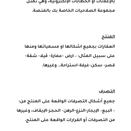
بالإعلانات او الخطابات الإلكترونية، وهي تمثل
مجموعة الصلاحيات الخاصة بك بالمنصة.
المنتج
العقارات بجميع اشكالها او مسمياتها ومنها
على سبيل المثال: – ارض -عمارة- ڤيلا- شقة-
قصر- سكن-غرفة-استراحة… وغيرها.
التصرف
جميع أشكال التصرفات الواقعة على المنتج من:
– البيع
–
الإيجار-النزع-الرهن- الحجز-الإيقاف، وغيرها
من التصرفات أو القرارات الواقعة على المنتج.