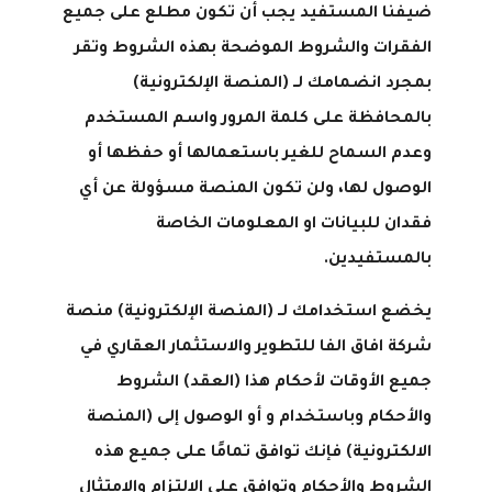
ضيفنا المستفيد يجب أن تكون مطلع على جميع
الفقرات والشروط الموضحة بهذه الشروط وتقر
بمجرد انضمامك لــ (المنصة الإلكترونية)
بالمحافظة على كلمة المرور واسم المستخدم
وعدم السماح للغير باستعمالها أو حفظها أو
الوصول لها، ولن تكون المنصة مسؤولة عن أي
فقدان للبيانات او المعلومات الخاصة
بالمستفيدين.
يخضع استخدامك لــ (المنصة الإلكترونية) منصة
شركة افاق الفا للتطوير والاستثمار العقاري في
جميع الأوقات لأحكام هذا (العقد) الشروط
والأحكام وباستخدام و أو الوصول إلى (المنصة
الالكترونية) فإنك توافق تمامًا على جميع هذه
الشروط والأحكام وتوافق على الالتزام والامتثال