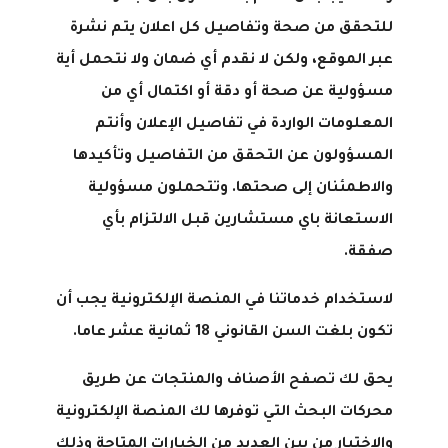
للتحقق من صحة وتفاصيل كل اعلان يتم نشرة
عبر الموقع، ولكن لا نقدم أي ضمان ولا نتحمل أية
مسؤولية عن صحة أو دقة أو اكتمال أي من
المعلومات الواردة في تفاصيل الإعلان وأنتم
المسؤولون عن التحقق من التفاصيل وتأكيدها
والاطمئنان إلى صحتها. وتتحملون مسؤولية
الاستعانة باي مستشارين قبل الالتزام بأي
صفقة.
لاستخدام خدماتنا في المنصة الإلكترونية يجب أن
تكون بلغت السن القانوني 18 ثمانية عشر عاما
.
يحق لك تصفح الأصناف والمنتجات عن طريق
محركات البحث التي توفرها لك المنصة الإلكترونية
والاختيار من بين العديد من الخيارات المتاحة وذلك