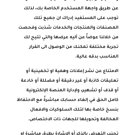
عن طريق واجهة المستخدم الخاصة بك، لذلك
توجب على المستفيد إدراك ان جميع تلك
المصنفات والمنتجات والخدمات شذبت وفحصت
من خلالنا عوضاً عن آليه عرضها والتي تتيح لك
تجربة مختلفة تمكنك من الوصول الى القرار
المناسب بدقه عالية.
الامتناع عن نشر إعلانات وهمية او تخمينية أو
تعليقات كاذبة أو غير دقيقة أو مضللة أو خادعة
أو قذف أو تشهير، ولإدارة المنصة الإلكترونية
كامل الحق في إلغاء حسابك مباشرةً مع الاحتفاظ
بنسخ خاصة بها لتلك السلوكيات والافعال
المخالفة وتحويلها للجهات ذات الاختصاص.
تجنب التعرض بالذكر أو الإشارة بطرق مباشرة او