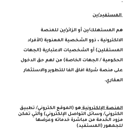
المستفيد/ين
هم المستهلك/ين أو الزائر/ين للمنصة
الالكترونية ، ذوو الشخصية المعنوية (الأفراد
المستقلين) أو الشخصيات الاعتبارية (الجهات
الحكومية
/
الجهات الخاصة) من لهم حق الدخول
على منصة شركة افاق الفا للتطوير والاستثمار
العقاري.
المنصة الإلكترونية
هو (الموقع الكتروني/ تطبيق
الكتروني/ وسائل التواصل الإلكتروني) والتي تمكن
مزود الخدمة من مباشرة خدماته وعرضها
للجمهور (المستفيد)