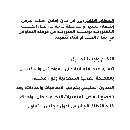
الخطاب الإلكتروني
كل بيان-إعلان- طلب- عرض-
إشعار- تحذير أو ملاحظة توجه من قبل المنصة
الإلكترونية بوسيلة الكترونية في مرحلة التفاوض
في شأن العقد أو اثناء تنفيذه.
النظام واجب التطبيق
تسري هذه الاتفاقية على المواطنين والمقيمين
بالمملكة العربية السعودية ودول مجلس
التعاون الخليجي بموجب الاتفاقيات والعادات، وقد
تخضع لبعض المتغيرات النظامية حال تواجدك
خارج النطاق الجغرافي لدول مجلس التعاون.