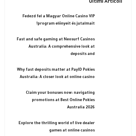
Ultimi Articoli
Fedezd fel a Magyar Online Casino VIP
program előnyeit és jutalmait!
Fast and safe gaming at Neosurf Casinos
Australia: A comprehensive look at
deposits and
Why fast deposits matter at PayID Pokies
Australia: A closer look at online casino
Claim your bonuses now: navigating
promotions at Best Online Pokies
Australia 2026
Explore the thrilling world of live dealer
games at online casinos