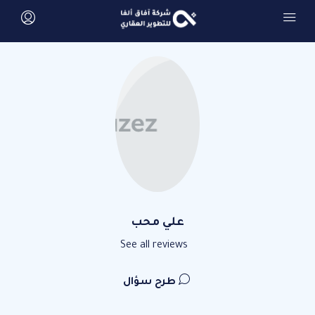
علي محب
See all reviews
طرح سؤال