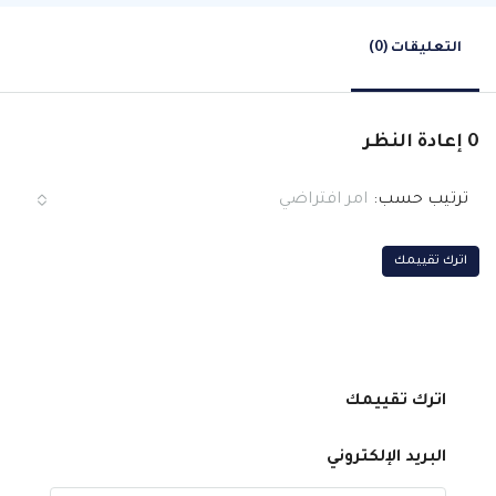
التعليقات (0)
0 إعادة النظر
ترتيب حسب:
امر افتراضي
اترك تقييمك
اترك تقييمك
البريد الإلكتروني