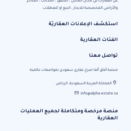
عن العقارات في مجال المنازل ، الشقق ، المكاتب ، المتاجر
والأراضي المخصصة للايجار ، البيع او للعطلات
استكشف الإعلانات العقاريّة
الفئات العقارية
تواصل معنا
منصة آفاق ألفا صرح عقاري سعودي بمواصفات عالمية
المملكة العربية السعودية، الرياض
info@alpha-estate.sa
منصة مرخصة ومتكاملة لجميع العمليات
العقارية