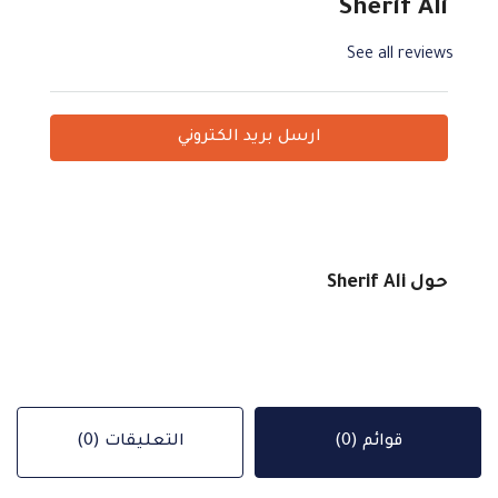
Sherif Ali
See all reviews
ارسل بريد الكتروني
حول Sherif Ali
قوائم (0)
التعليقات (0)