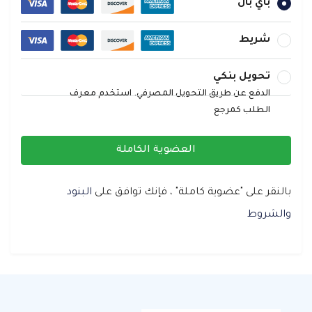
باي بال
شريط
تحويل بنكي
الدفع عن طريق التحويل المصرفي. استخدم معرف
الطلب كمرجع
العضوية الكاملة
بالنقر على "عضوية كاملة" ، فإنك توافق على
البنود
والشروط