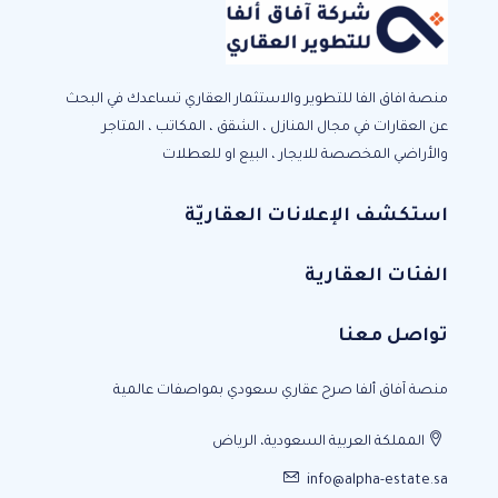
منصة افاق الفا للتطوير والاستثمار العقاري تساعدك في البحث
عن العقارات في مجال المنازل ، الشقق ، المكاتب ، المتاجر
والأراضي المخصصة للايجار ، البيع او للعطلات
استكشف الإعلانات العقاريّة
الفئات العقارية
تواصل معنا
منصة آفاق ألفا صرح عقاري سعودي بمواصفات عالمية
المملكة العربية السعودية، الرياض
info@alpha-estate.sa