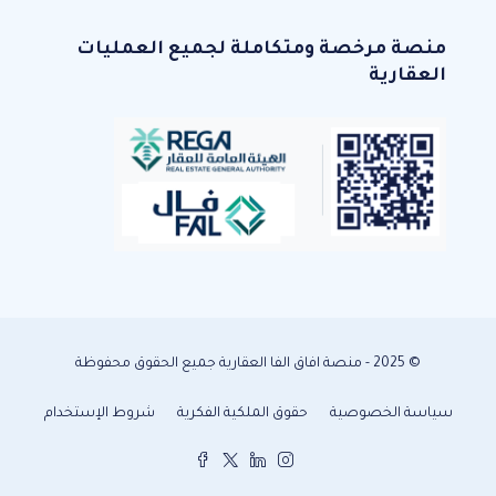
منصة مرخصة ومتكاملة لجميع العمليات
العقارية
© 2025 - منصة افاق الفا العقارية جميع الحقوق محفوظة
سياسة الخصوصية
حقوق الملكية الفكرية
شروط الإستخدام