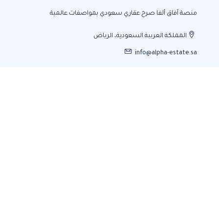
منصة آفاق ألفا صرح عقاري سعودي بمواصفات عالمية
المملكة العربية السعودية، الرياض
info@alpha-estate.sa
منصة مرخصة ومتكاملة لجميع العمليات
العقارية