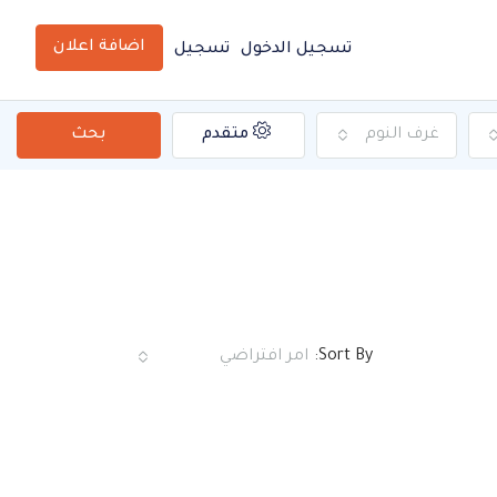
اضافة اعلان
تسجيل الدخول
تسجيل
غرف النوم
متقدم
بحث
Sort By:
امر افتراضي