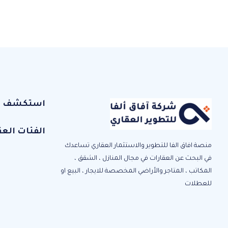
استكشف الإ
الفئات العق
منصة افاق الفا للتطوير والاستثمار العقاري تساعدك
في البحث عن العقارات في مجال المنازل ، الشقق ،
المكاتب ، المتاجر والأراضي المخصصة للايجار ، البيع او
للعطلات