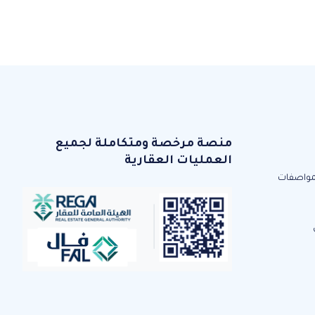
منصة مرخصة ومتكاملة لجميع
العمليات العقارية
مواصفات