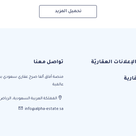
تحميل المزيد
علانات العقاريّة
تواصل معنا
منصة آفاق ألفا صرح عقاري سعودي ب
ارية
عالمية
المملكة العربية السعودية، الرياض
info@alpha-estate.sa