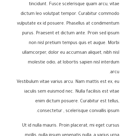
tincidunt. Fusce scelerisque quam arcu, vitae
dictum leo volutpat tempor. Curabitur commodo
vulputate ex id posuere. Phasellus at condimentum
purus. Praesent et dictum ante. Proin sed ipsum
non nisl pretium tempus quis et augue. Morbi
ullamcorper, dolor eu accumsan aliquet, nibh nisl
molestie odio, at lobortis sapien nisl interdum
arcu.
Vestibulum vitae varius arcu. Nam mattis est ex, eu
iaculis sem euismod nec. Nulla facilisis est vitae
enim dictum posuere. Curabitur est tellus,
consectetur , scelerisque convallis ipsum.
Ut id nulla mauris. Proin placerat, mi eget cursus
mollis, nulla ipsum venenatis nulla, a varius urna